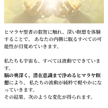
ヒマラヤ聖者の叡智に触れ、深い瞑想を体験
することで、 あなたの内側に眠るすべての可
能性が目覚めていきます。
私たちも宇宙も、すべては波動でできていま
す。
脳の奥深く、潜在意識まで浄めるヒマラヤ瞑
想
により、 私たちの波動が純粋で軽やかにな
っていきます。
その結果、次のような変化が得られます。