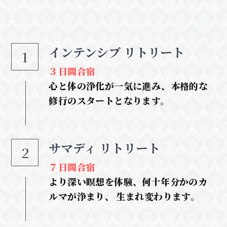
インテンシブ リトリート
1
３日間合宿
心と体の浄化が一気に進み、本格的な
修行のスタートとなります。
サマディ リトリート
2
７日間合宿
より深い瞑想を体験、何十年分かのカ
ルマが浄まり、 生まれ変わります。