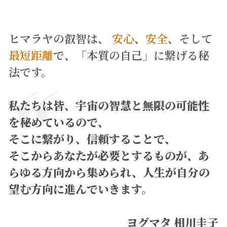
ヒマラヤの叡智は、
 安心
、
安全
、そして
最短距離
で、「本質の自己」に繋げる秘
法です。
私たちは皆、宇宙の智慧と無限の可能性
を秘めているので、
そこに繋がり、信頼することで、
そこからあなたが必要とするものが、あ
らゆる方向から集められ、人生が自分の
望む方向に進んでいきます。
ヨグマタ 相川圭子