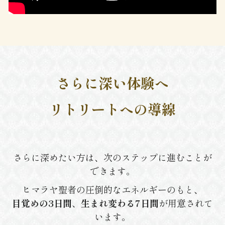
さらに深い体験へ
リトリートへの導線
さらに深めたい方は、次のステップに進むことが
できます。
ヒマラヤ聖者の圧倒的なエネルギーのもと、
目覚めの3日間
、
生まれ変わる7日間
が用意されて
います。