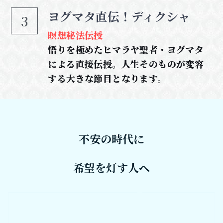
ヨグマタ直伝！ディクシャ
3
瞑想秘法伝授
悟りを極めたヒマラヤ聖者・ヨグマタ
による直接伝授。人生そのものが変容
する大きな節目となります。
不安の時代に
希望を灯す人へ