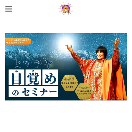
国際ヨガデー2026
ヒマラヤ目覚めのセミナー
目覚めのプレ講座
映画上映会
テレビ出演
オンラインサロン
入会のご案内