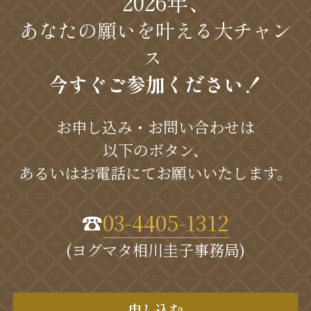
　2026年、
あなたの願いを叶える大チャン
ス 
今すぐご参加ください！
お申し込み・お問い合わせは
以下のボタン、
あるいはお電話にてお願いいたします。
☎︎
03-4405-1312
(ヨグマタ相川圭子事務局)
申し込む