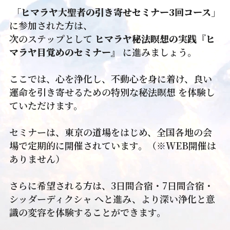
「ヒマラヤ大聖者の引き寄せセミナー3回コース」
に参加された方は、
次のステップとして 
ヒマラヤ秘法瞑想の実践『ヒ
マラヤ目覚めのセミナー』
 に進みましょう。
ここでは、心を浄化し、不動心を身に着け、良い
運命を引き寄せるための特別な秘法瞑想 を体験し
ていただけます。
セミナーは、東京の道場をはじめ、全国各地の会
場で定期的に開催されています。（※WEB開催は
ありません）
さらに希望される方は、3日間合宿・7日間合宿・
シッダーディクシャ へと進み、より深い浄化と意
識の変容を体験することができます。