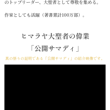
のトップリーダー、大聖者として尊敬を集める。
作家としても活躍（著書累計100万部）。
ヒマラヤ大聖者の偉業
「公開サマディ」
真の悟りの証明である「公開サマディ」の紹介映像です。