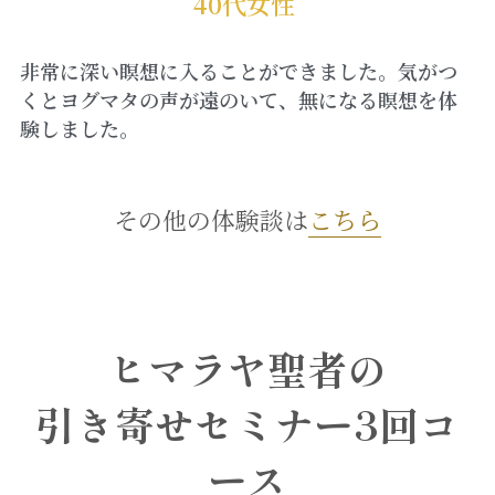
40代女性 
非常に深い瞑想に入ることができました。気がつ
くとヨグマタの声が遠のいて、無になる瞑想を体
験しました。
その他の体験談は
こちら
ヒマラヤ聖者の
引き寄せセミナー3回コ
ース