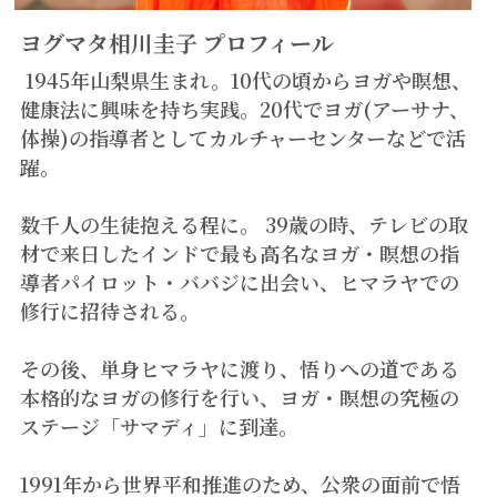
ヨグマタ相川圭子 プロフィール
1945年山梨県生まれ。10代の頃からヨガや瞑想、
健康法に興味を持ち実践。20代でヨガ(アーサナ、
体操)の指導者としてカルチャーセンターなどで活
躍。
数千人の生徒抱える程に。 39歳の時、テレビの取
材で来日したインドで最も高名なヨガ・瞑想の指
導者パイロット・ババジに出会い、ヒマラヤでの
修行に招待される。
その後、単身ヒマラヤに渡り、悟りへの道である
本格的なヨガの修行を行い、ヨガ・瞑想の究極の
ステージ「サマディ」に到達。
1991年から世界平和推進のため、公衆の面前で悟