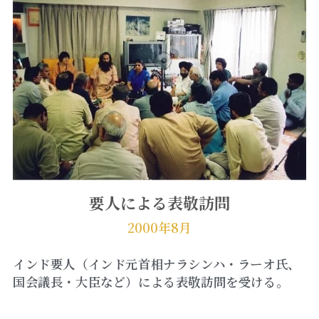
要人による表敬訪問
2000年8月
インド要人（インド元首相ナラシンハ・ラーオ氏、
国会議長・大臣など）による表敬訪問を受ける。