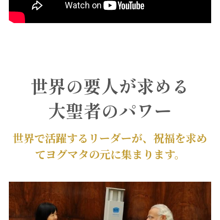
世界の要人が求める
大聖者のパワー
世界で活躍するリーダーが、祝福を求め
てヨグマタの元に集まります。