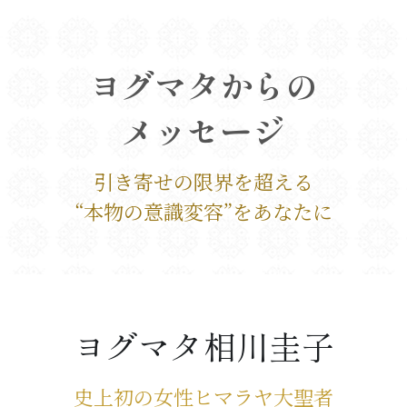
ヨグマタからの
メッセージ
引き寄せの限界を超える
“本物の意識変容”をあなたに
ヨグマタ相川圭子
史上初の女性ヒマラヤ大聖者