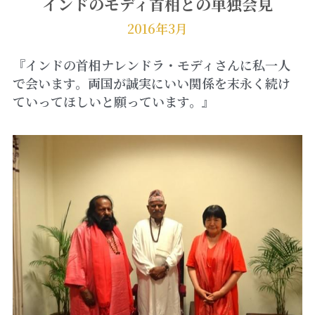
インドのモディ首相との単独会見
2016年3月
『インドの首相ナレンドラ・モディさんに私一人
で会います。両国が誠実にいい関係を末永く続け
ていってほしいと願っています。』