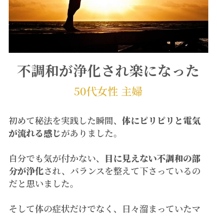
不調和が浄化され楽になった
50代女性 主婦
初めて秘法を実践した瞬間、
体にピリピリと電気
が流れる感じ
がありました。
自分でも気が付かない、
目に見えない不調和の部
分が浄化
され、バランスを整えて下さっているの
だと思いました。
そして体の症状だけでなく、日々溜まっていたマ