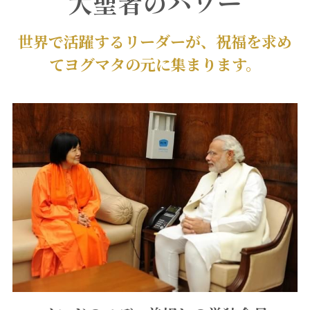
大聖者のパワー
世界で活躍するリーダーが、祝福を求め
てヨグマタの元に集まります。