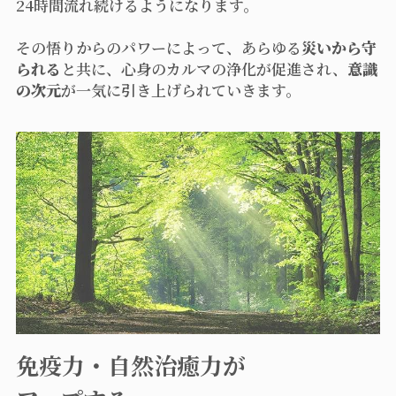
24時間流れ続けるようになります。
その悟りからのパワーによって、あらゆる
災いから守
られる
と共に、心身のカルマの浄化が促進され、
意識
の次元
が一気に引き上げられていきます。
免疫力・自然治癒力が