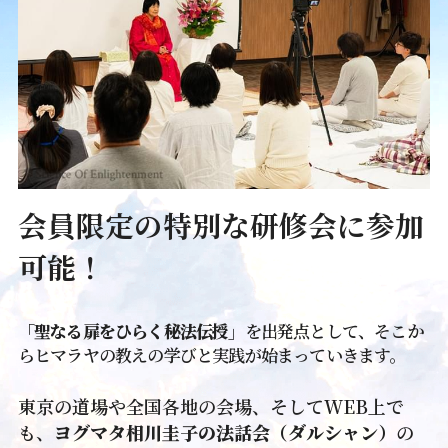
会員限定の特別な研修会に参加
可能！
「聖なる扉をひらく秘法伝授」
を出発点として、そこか
らヒマラヤの教えの学びと実践が始まっていきます。
東京の道場や全国各地の会場、そしてWEB上で
も、
ヨグマタ相川圭子の法話会（ダルシャン）
の