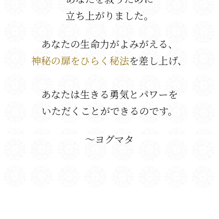
立ち上がりました。
あなたの生命力がよみがえる、
神秘の扉をひらく秘法
を差し上げ、
あなたは生きる勇気とパワーを
いただくことができるのです。
〜ヨグマタ