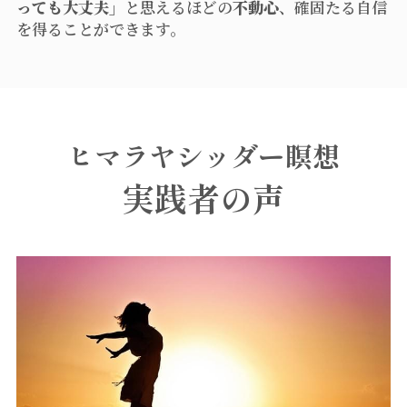
っても大丈夫」
と思えるほどの
不動心
、確固たる自信
を得ることができます。
ヒマラヤシッダー瞑想
実践者の声