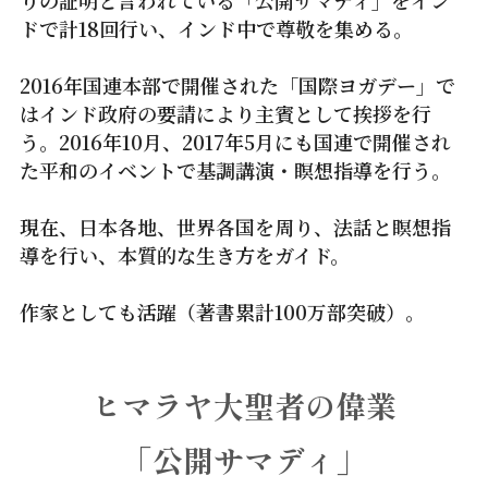
りの証明と言われている「公開サマディ」をイン
ドで計18回行い、インド中で尊敬を集める。
2016年国連本部で開催された「国際ヨガデー」で
はインド政府の要請により主賓として挨拶を行
う。2016年10月、2017年5月にも国連で開催され
た平和のイベントで基調講演・瞑想指導を行う。
現在、日本各地、世界各国を周り、法話と瞑想指
導を行い、本質的な生き方をガイド。
作家としても活躍（著書累計100万部突破）。
ヒマラヤ大聖者の偉業
「公開サマディ」