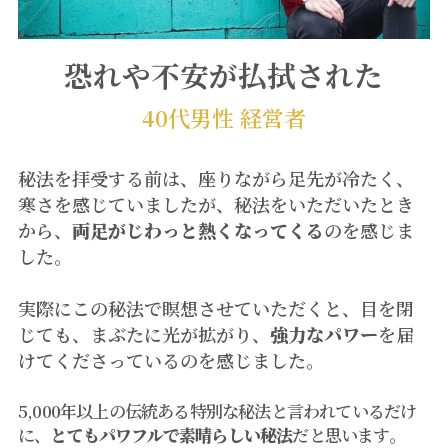
恐れや不安が払拭された
40代男性 経営者
秘法を拝受する前は、座りながら足先が冷たく、
寒さを感じていましたが、秘法をいただいたとき
から、
両足がじわっと熱くなってくる
のを感じま
した。
実際にこの秘法で瞑想させていただくと、目を閉
じても、まぶたに光が拡がり、
強力なパワー
を届
けてくださっているのを感じました。
5,000年以上の伝統ある特別な秘法と言われているだけ
に、
とてもパワフルで素晴らしい秘法
だと思います。