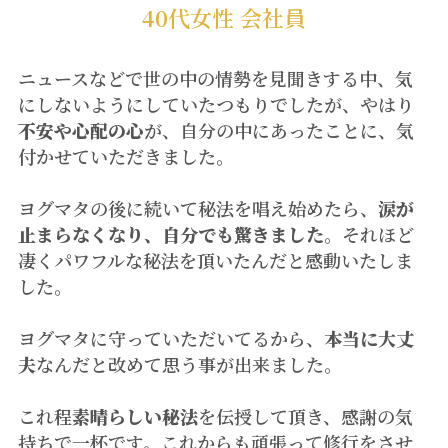
40代女性 会社員
ニュースなどで世の中の情勢を見聞きする中、気
にしないようにしていたつもりでしたが、やはり
不安や心配の心
が、自分の中にあったことに、気
付かせていただきました。
ヨグマタの後に続いて秘法を唱え始めたら、
涙が
止まらなくなり、自分でも驚きました。
それほど
凄くパワフルな秘法を頂いたんだと感動いたしま
した。
ヨグマタに守っていただいてるから、
本当に大丈
夫
なんだと改めて思う事が出来ました。
これ程
素晴らしい秘法
を伝授して頂き、感謝の気
持ちで一杯です。これからも頑張って修行をさせ