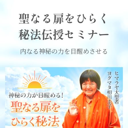
聖なる扉をひらく
秘法
伝授セミナー
内なる神秘の力を目醒めさせる