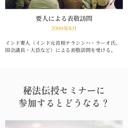
要人による表敬訪問
2000年8月
インド要人（インド元首相ナラシンハ・ラーオ氏、
国会議長・大臣など）による表敬訪問を受ける。
秘法
伝授セミナーに
参加すると
どうなる？