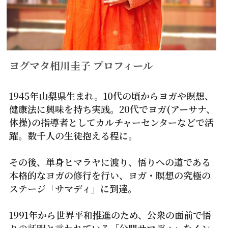
ヨグマタ相川圭子 プロフィール
1945年山梨県生まれ。10代の頃からヨガや瞑想、
健康法に興味を持ち実践。20代でヨガ(アーサナ、
体操)の指導者としてカルチャーセンターなどで活
躍。数千人の生徒抱える程に。 
その後、単身ヒマラヤに渡り、悟りへの道である
本格的なヨガの修行を行い、ヨガ・瞑想の究極の
ステージ「サマディ」に到達。
1991年から世界平和推進のため、公衆の面前で悟