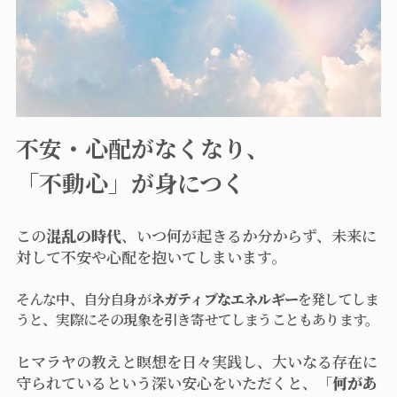
不安・心配がなくなり、
「不動心」が身につく
この
混乱の時代
、いつ何が起きるか分からず、未来に
対して不安や心配を抱いてしまいます。
そんな中、自分自身が
ネガティブなエネルギー
を発してしま
うと、実際にその現象を引き寄せてしまうこともあります。
ヒマラヤの教えと瞑想を日々実践し、大いなる存在に
守られているという深い安心をいただくと、
「何があ