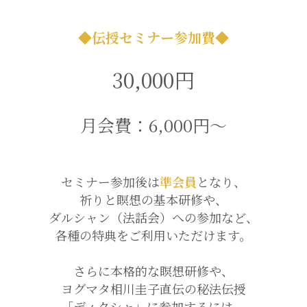
◆伝授セミナー参加費◆
30,000円
月会費：6,000円〜
セミナー参加後は
準会員
となり、
祈りと瞑想の基本研修や、
ダルシャン（法話会）への参加など、
各種の特典をご利用いただけます。
さらに本格的な瞑想研修や、
ヨグマタ相川圭子直伝の秘法伝授
「ディクシャ」に参加するには、