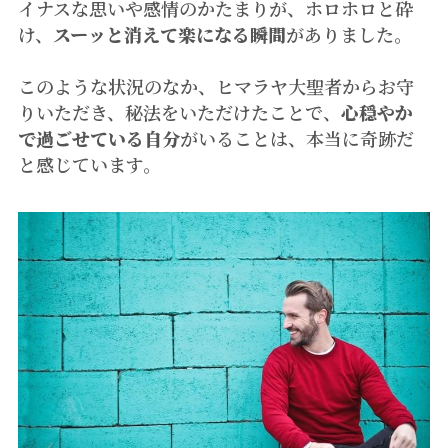
イナスな思いや感情のかたまりが、ホロホロと砕
け、
スーッと消えて楽になる瞬間
がありました。
このような状況のなか、ヒマラヤ大聖者からお守
りいただき、秘法をいただけたことで、
心穏やか
で過ごせている自分
がいることは、本当に奇跡だ
と感じています。