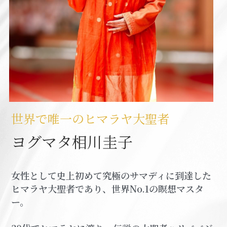
世界で唯一のヒマラヤ大聖者
ヨグマタ相川圭子
女性として史上初めて究極のサマディに到達した
ヒマラヤ大聖者であり、世界No.1の瞑想マスタ
ー。