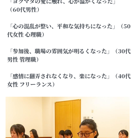
「ヨグマタの愛に触れ、心が温かくなった」
（60代男性）
「心の混乱が整い、平和な気持ちになった」（50
代女性 心理職）
「参加後、職場の雰囲気が明るくなった」（30代
男性 管理職）
「感情に翻弄されなくなり、楽になった」（40代
女性 フリーランス）