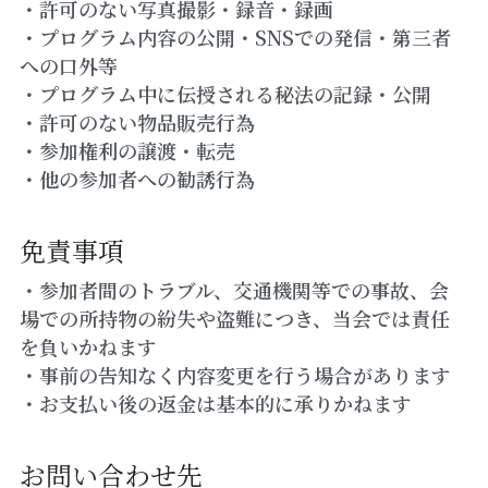
・許可のない写真撮影・録音・録画
・プログラム内容の公開・SNSでの発信・第三者
への口外等
・プログラム中に伝授される秘法の記録・公開
・許可のない物品販売行為
・参加権利の譲渡・転売
・他の参加者への勧誘行為
免責事項
・参加者間のトラブル、交通機関等での事故、会
場での所持物の紛失や盗難につき、当会では責任
を負いかねます
・事前の告知なく内容変更を行う場合があります
・お支払い後の返金は基本的に承りかねます
お問い合わせ先