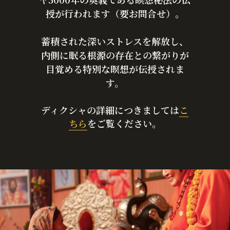
授が行われます（要お問合せ）。
蓄積された深いストレスを解放し、
内側に眠る根源の存在との繋がりが
目覚める特別な瞑想が伝授されま
す。
ディクシャの詳細につきましては
こ
ちら
をご覧ください。