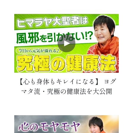
【心も身体もキレイになる】 ヨグ
マタ流・究極の健康法を大公開