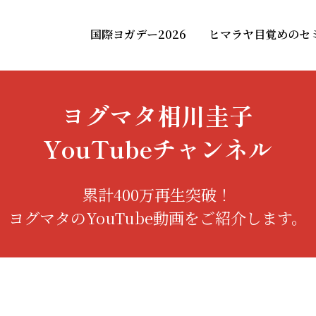
国際ヨガデー2026
ヒマラヤ目覚めのセ
ヨグマタ相川圭子
YouTubeチャンネル
累計400万再生突破！
ヨグマタのYouTube動画をご紹介します。