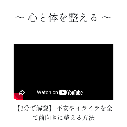
〜 心と体を整える 〜
【3分で解説】 不安やイライラを全
て前向きに整える方法