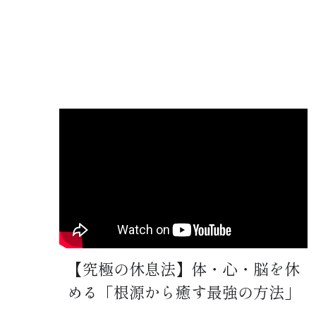
【究極の休息法】体・心・脳を休
める「根源から癒す最強の方法」