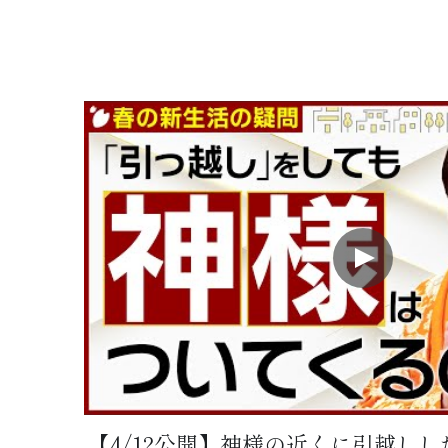
【4/12公開】神様の近くに引越し