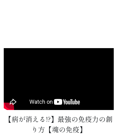
【病が消える!?】最強の免疫力の創
り方【魂の免疫】