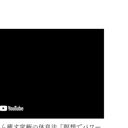
元から癒す究極の休息法「瞑想でパワー