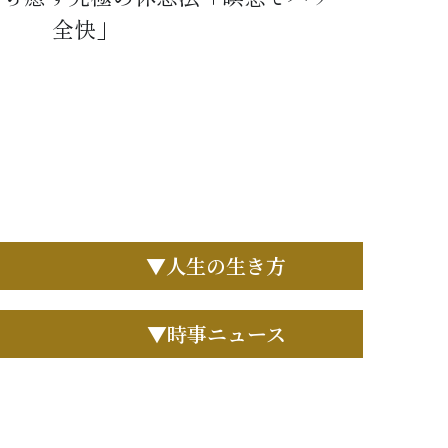
全快」
▼人生の生き方
▼時事ニュース