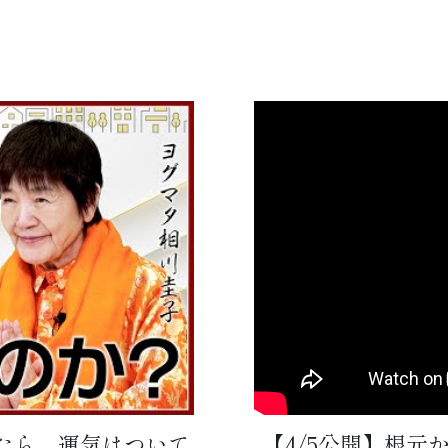
したら、運気はついて
【4/5公開】根