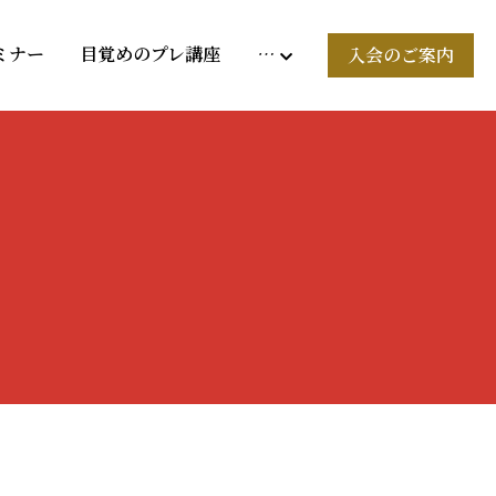
ミナー
目覚めのプレ講座
…
入会のご案内