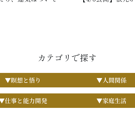
カテゴリで探す
▼瞑想と悟り
▼人間関係
▼仕事と能力開発
▼家庭生活