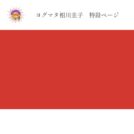
ヨグマタ相川圭子　特設ページ